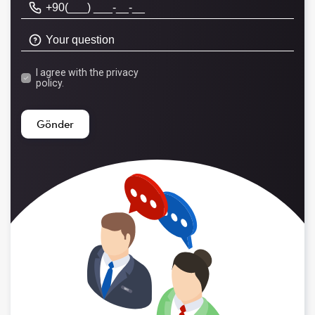
I agree with the
privacy
policy.
Gönder