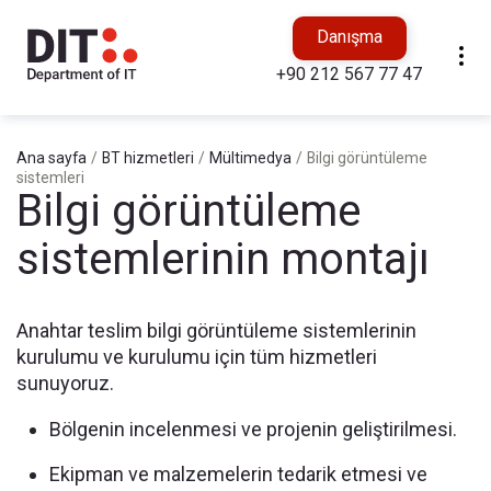
Danışma
+90 212 567 77 47
Ana sayfa
/
BT hizmetleri
/
Mültimedya
/
Bilgi görüntüleme
sistemleri
Bilgi görüntüleme
sistemlerinin montajı
Anahtar teslim bilgi görüntüleme sistemlerinin
kurulumu ve kurulumu için tüm hizmetleri
sunuyoruz.
Bölgenin incelenmesi ve projenin geliştirilmesi.
Ekipman ve malzemelerin tedarik etmesi ve