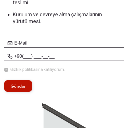
teslimi.
Kurulum ve devreye alma çalışmalarının
yürütülmesi.
Gizlilik politikasına
katılıyorum.
Gönder