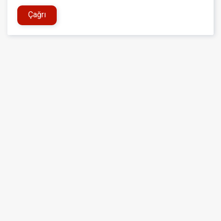
Çağrı