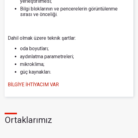
yerleştirilmesi;
Bilgi bloklarının ve pencerelerin görüntülenme
sırası ve önceliği.
Dahil olmak üzere teknik şartlar:
oda boyutları;
aydınlatma parametreleri;
mikroklima;
güç kaynakları.
BİLGİYE İHTİYACIM VAR
Ortaklarımız