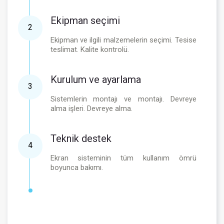
Ekipman seçimi
2
Ekipman ve ilgili malzemelerin seçimi. Tesise
teslimat. Kalite kontrolü.
Kurulum ve ayarlama
3
Sistemlerin montajı ve montajı. Devreye
alma işleri. Devreye alma.
Teknik destek
4
Ekran sisteminin tüm kullanım ömrü
boyunca bakımı.