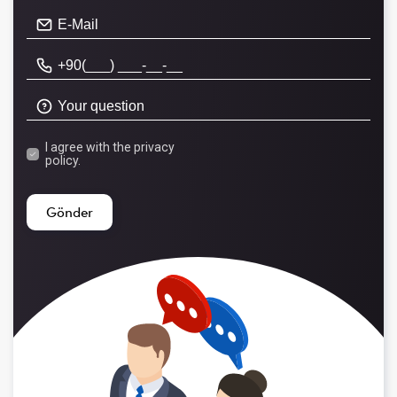
I agree with the
privacy
policy.
Gönder