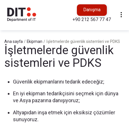
Danışma
+90 212 567 77 47
Ana sayfa
/
Ekipman
/
İşletmelerde güvenlik sistemleri ve PDKS
İşletmelerde güvenlik
sistemleri ve PDKS
Güvenlik ekipmanlarını tedarik edeceğiz;
En iyi ekipman tedarikçisini seçmek için dünya
ve Asya pazarına danışıyoruz;
Altyapıdan inşa etmek için eksiksiz çözümler
sunuyoruz.