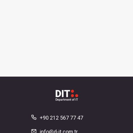
+90 212 567 77 47
info@d-it.com.tr