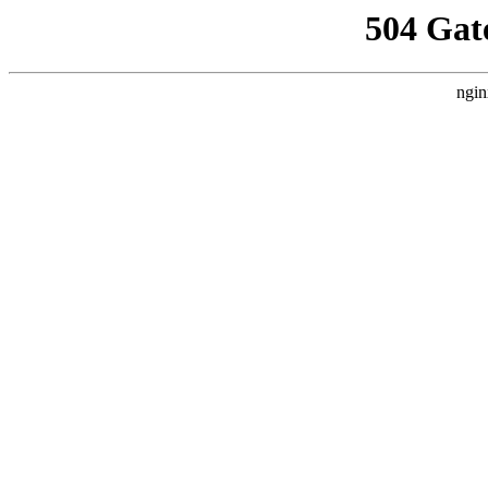
504 Gat
ngin